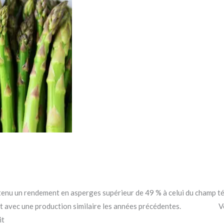
tenu un rendement en asperges supérieur de 49 % à celui du champ t
 et avec une production similaire les années précédentes. Vous
it