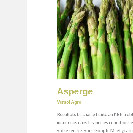
Asperge
Versol Agro
Résultats Le champ traité au KBP a ob
maintenus dans les mêmes conditions
votre rendez-vous Google Meet gratu