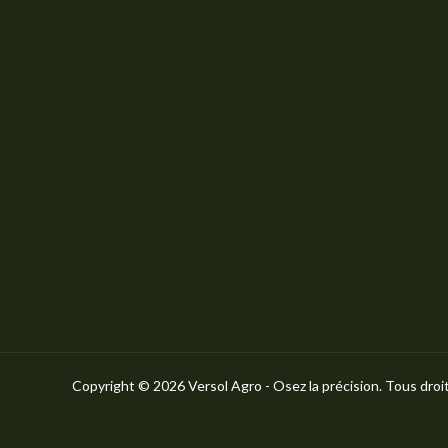
Copyright © 2026
​Versol Agro -
Osez la précision. Tous droi