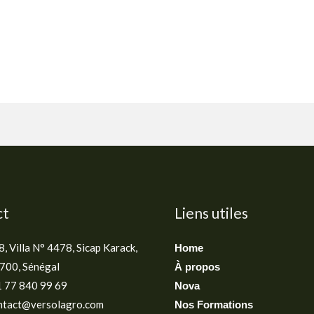
ct
Liens utiles
, Villa N° 4478, Sicap Karack,
Home
700, Sénégal
À propos
1 77 840 99 69
Nova
ontact@versolagro.com
Nos Formations