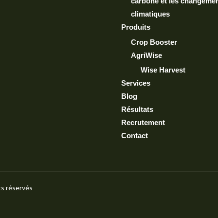
carbone et les changeme
climatiques
Produits
Crop Booster
AgriWise
Wise Harvest
Services
Blog
Résultats
Recrutement
Contact
ts réservés