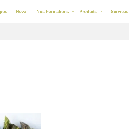
opos
Nova
Nos Formations
Produits
Services