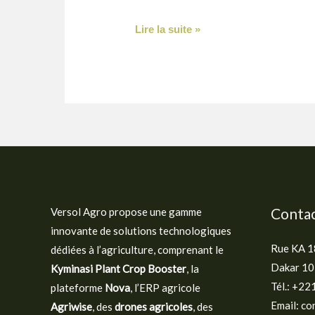
Lire la suite »
Conta
Versol Agro propose une gamme
innovante de solutions technologiques
Rue KA 18
dédiées à l’agriculture, comprenant le
Dakar 10
Kyminasi Plant Crop Booster
, la
Tél.: +22
plateforme
Nova
, l’ERP agricole
Email: c
Agriwise
, des
drones agricoles
, des