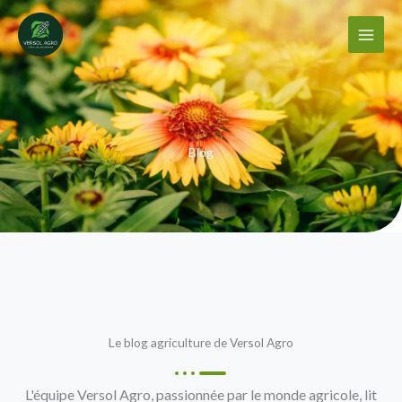
Aller
au
contenu
Blog
Le blog agriculture de Versol Agro
L'équipe Versol Agro, passionnée par le monde agricole, lit