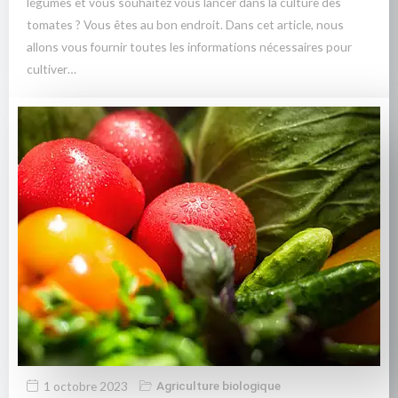
légumes et vous souhaitez vous lancer dans la culture des
tomates ? Vous êtes au bon endroit. Dans cet article, nous
allons vous fournir toutes les informations nécessaires pour
cultiver…
1 octobre 2023
Agriculture biologique