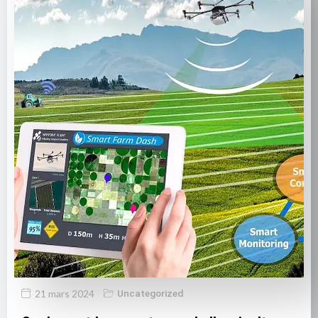
21 mars 2024
Uncategorized