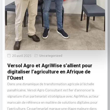
20 avril 2025
Uncategorized
Versol Agro et AgriWise s’allient pour
digitaliser l’agriculture en Afrique de
l’Ouest
Dans une dynamique de transformation agricole à l’échelle
panafricaine, Versol Agro Consultant est fier d’annoncer la
signature d’un partenariat stratégique avec AgriWise, acteur
marocain de référence en matière de solutions digitales pour
l’agriculture. Ce partenariat marque une étape majeure dans