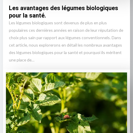
Les avantages des légumes biologiques
pour la santé.
Les légumes biologiques sont devenus de plus en plus
populaires ces dernières années en raison de leur réputation de
choix plus sain par rapport aux légumes conventionnels. Dans
cet article, nous explorerons en détail les nombreux avantages
des légumes biologiques pour la santé et pourquoi ils méritent
une place de…