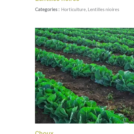
Categories :
Horticulture, Lentilles nioires
Choux