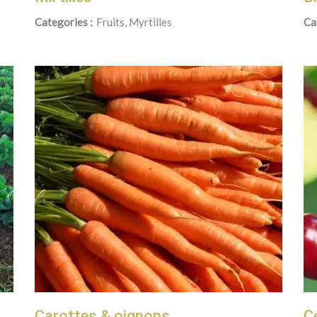
Categories :
Fruits, Myrtilles
Ca
Carottes & oignons
C