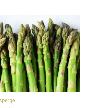
sperge