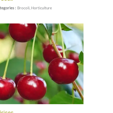
tegories :
Brocoli, Horticulture
érises