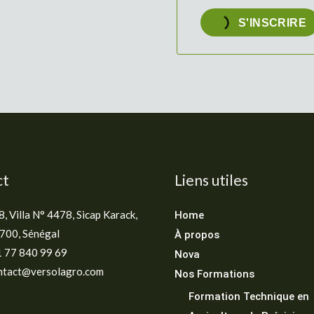
S'INSCRIRE
ct
Liens utiles
, Villa N° 4478, Sicap Karack,
Home
700, Sénégal
À propos
1 77 840 99 69
Nova
ontact@versolagro.com
Nos Formations
Formation Technique en