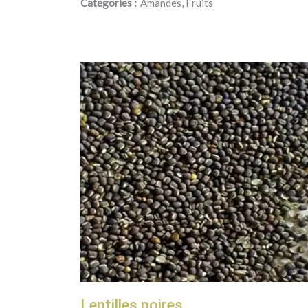
Categories :
Amandes, Fruits
Lentilles noires