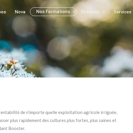
Nos Formations
pos
Nova
Produits
Services
tabilité de n’importe quelle exploitation agricole irriguée,
ousser plus rapidement des cultures plus fortes, plus saines et
lant Booster.