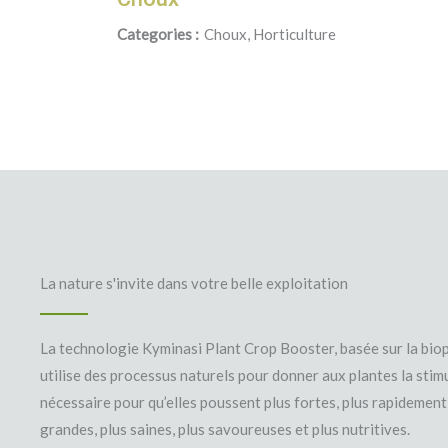
Categories :
Choux, Horticulture
La nature s'invite dans votre belle exploitation
La technologie Kyminasi Plant Crop Booster, basée sur la bio
utilise des processus naturels pour donner aux plantes la stim
nécessaire pour qu’elles poussent plus fortes, plus rapidement,
grandes, plus saines, plus savoureuses et plus nutritives.