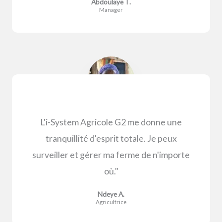
Abdoulaye T.
Manager
L'i-System Agricole G2 me donne une
tranquillité d'esprit totale. Je peux
surveiller et gérer ma ferme de n'importe
où."
Ndeye A.
Agricultrice