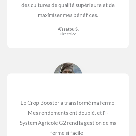
des cultures de qualité supérieure et de
maximiser mes bénéfices.
Aïssatou S.
Directrice
Le Crop Booster a transformé ma ferme.
Mes rendements ont doublé, et l'i-
System Agricole G2 rend la gestion de ma
ferme si facile !