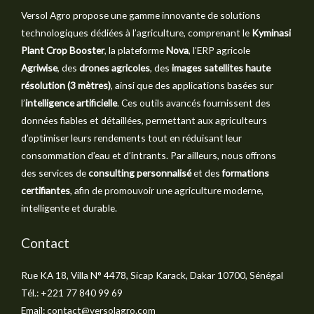
Versol Agro propose une gamme innovante de solutions
technologiques dédiées à l’agriculture, comprenant le
Kyminasi
Plant Crop Booster
, la plateforme
Nova
, l’ERP agricole
Agriwise
, des
drones agricoles
, des
images satellites haute
résolution (3 mètres)
, ainsi que des applications basées sur
l’
intelligence artificielle
. Ces outils avancés fournissent des
données fiables et détaillées, permettant aux agriculteurs
d’optimiser leurs rendements tout en réduisant leur
consommation d’eau et d’intrants. Par ailleurs, nous offrons
des services de
consulting personnalisé
et des
formations
certifiantes
, afin de promouvoir une agriculture moderne,
intelligente et durable.
Contact
Rue KA 18, Villa N° 4478, Sicap Karack, Dakar 10700, Sénégal
Tél.: +221 77 840 99 69
Email: contact@versolagro.com