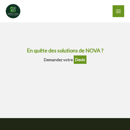
Aller
au
contenu
En quête des solutions de NOVA ?
Demandez votre
Devis