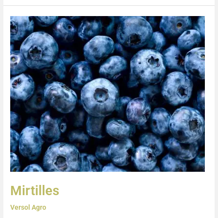
Mirtilles
Mirtilles
Versol Agro