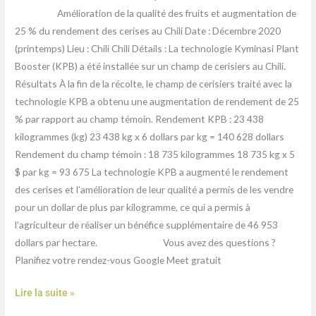
Amélioration de la qualité des fruits et augmentation de
25 % du rendement des cerises au Chili Date : Décembre 2020
(printemps) Lieu : Chili Chili Détails : La technologie Kyminasi Plant
Booster (KPB) a été installée sur un champ de cerisiers au Chili.
Résultats À la fin de la récolte, le champ de cerisiers traité avec la
technologie KPB a obtenu une augmentation de rendement de 25
% par rapport au champ témoin. Rendement KPB : 23 438
kilogrammes (kg) 23 438 kg x 6 dollars par kg = 140 628 dollars
Rendement du champ témoin : 18 735 kilogrammes 18 735 kg x 5
$ par kg = 93 675 La technologie KPB a augmenté le rendement
des cerises et l’amélioration de leur qualité a permis de les vendre
pour un dollar de plus par kilogramme, ce qui a permis à
l’agriculteur de réaliser un bénéfice supplémentaire de 46 953
dollars par hectare. Vous avez des questions ?
Planifiez votre rendez-vous Google Meet gratuit
Lire la suite »