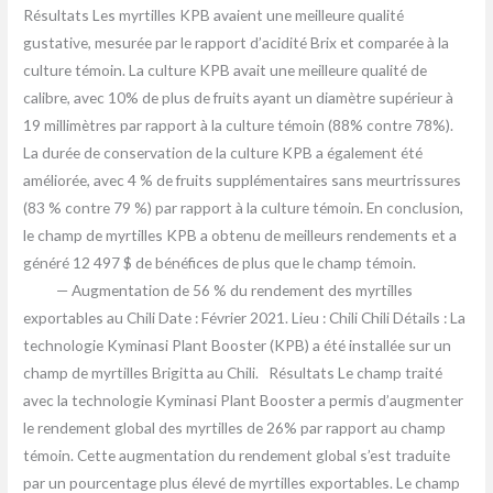
Résultats Les myrtilles KPB avaient une meilleure qualité
gustative, mesurée par le rapport d’acidité Brix et comparée à la
culture témoin. La culture KPB avait une meilleure qualité de
calibre, avec 10% de plus de fruits ayant un diamètre supérieur à
19 millimètres par rapport à la culture témoin (88% contre 78%).
La durée de conservation de la culture KPB a également été
améliorée, avec 4 % de fruits supplémentaires sans meurtrissures
(83 % contre 79 %) par rapport à la culture témoin. En conclusion,
le champ de myrtilles KPB a obtenu de meilleurs rendements et a
généré 12 497 $ de bénéfices de plus que le champ témoin.
— Augmentation de 56 % du rendement des myrtilles
exportables au Chili Date : Février 2021. Lieu : Chili Chili Détails : La
technologie Kyminasi Plant Booster (KPB) a été installée sur un
champ de myrtilles Brigitta au Chili. Résultats Le champ traité
avec la technologie Kyminasi Plant Booster a permis d’augmenter
le rendement global des myrtilles de 26% par rapport au champ
témoin. Cette augmentation du rendement global s’est traduite
par un pourcentage plus élevé de myrtilles exportables. Le champ